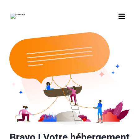
Bravo ! Votre hébergement